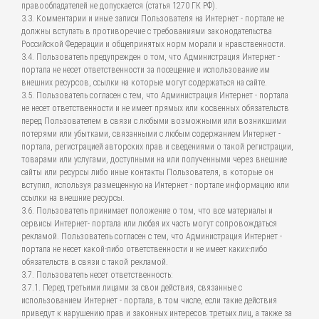
правообладателей не допускается (статья 1270 ГК РФ).
3.3. Комментарии и иные записи Пользователя на Интернет - портале не
должны вступать в противоречие с требованиями законодательства
Российской Федерации и общепринятых норм морали и нравственности.
3.4. Пользователь предупрежден о том, что Администрация Интернет -
портала не несет ответственности за посещение и использование им
внешних ресурсов, ссылки на которые могут содержаться на сайте.
3.5. Пользователь согласен с тем, что Администрация Интернет - портала
не несет ответственности и не имеет прямых или косвенных обязательств
перед Пользователем в связи с любыми возможными или возникшими
потерями или убытками, связанными с любым содержанием Интернет -
портала, регистрацией авторских прав и сведениями о такой регистрации,
товарами или услугами, доступными на или полученными через внешние
сайты или ресурсы либо иные контакты Пользователя, в которые он
вступил, используя размещенную на Интернет - портале информацию или
ссылки на внешние ресурсы.
3.6. Пользователь принимает положение о том, что все материалы и
сервисы Интернет- портала или любая их часть могут сопровождаться
рекламой. Пользователь согласен с тем, что Администрация Интернет -
портала не несет какой-либо ответственности и не имеет каких-либо
обязательств в связи с такой рекламой.
3.7. Пользователь несет ответственность:
3.7.1. Перед третьими лицами за свои действия, связанные с
использованием Интернет - портала, в том числе, если такие действия
приведут к нарушению прав и законных интересов третьих лиц, а также за