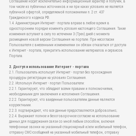
Соглашение носит исключительно информационный характер и получен, в
том числе из публичных источников и ни при каких условиях не является
публичной офертой, определяемой положениями п. 2 ст. 437
Гражданского кодекса РФ.
1.4. Администрация Интернет - портала вправе в любое время в
одностороннем порядке изменять условия настоящего Соглашения. Такие
изменения вступают в силу по истечении 3 (Трех) дней с момента
размещения новой версии Соглашения на портале. При несогласии
Пользователя с внесенными изменениями он обязан отказаться от доступа
к Интернет - портала, прекратить использование материалов и сервисов
Портала.
2. Доступ и использование Интернет - портала
2.1. Пользователь использует Интернет - портал без прохождения
процедуры регистрации на условиях Соглашения.
2.2. Используя Интернет - портал Пользователи:
2.2.1. Гарантируют, что обладают всеми правами и полномочиями,
необходимыми для заключения и исполнения Соглашения.
2.2.2. Гарантируют, что введенные пользователем данные являются
корректными.
2.2.3. подтверждают, что все данные предоставляются добровольно;
2.2.4. Выражают полное и безоговорочное согласие на использование
данных для поддержания связи со мной любым способом, включая
телефонные звонки на указанный стационарный и/или мобильный телефон,
отправку СМС-сообщений на указанный мобильный телефон, отправку