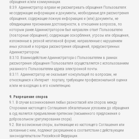
обращения и/или коммуникации.
8.3.9. Администратор вправе не рассматривать обращения Пользователя:
не содержащие информацию и документы, необходимые для рассмотрения
обращения; содержащие ложную информацию и (или) документы, не
обладающими признаками достоверности; в отношении вопросов, по
которым ранее Администратором был направлен ответ Пользователю
(повторные обращения); содержащие оскорбления, угрозы или обращения,
изложенные в резкой негативной форме; направленные с нарушением
иных условий и порядка рассмотрения обращений, предусмотренных
Администратором.
8.3.10. Взаимодействие Администратора с Пользователем в рамках
рассмотрения обращения Пользователя осуществляется с использованием
указанного Пользователем адреса электронной почты.
8.3.11. Администратор не оказывает консультаций по вопросам, не
относящимся к Интернет - порталу, требующим профессиональной оценки
и/или не входящих в его компетенцию.
9. Разрешение споров
9.1. В случае возникновения любых разногласий или споров между
Сторонами настоящего Соглашения обязательным условием до обращения
в суд является предъявление претензии (письменного предложения о
добровольном урегулировании спора).
9.2. Все возможные споры, вытекающие из настоящего Соглашения или
связанные с ним, подлежат разрешению в соответствии с действующим
законодательством Российской Федерации.