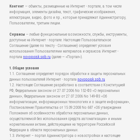
Контент
— объекты, размещенные на Интернет - портале, в том числе
информация, элементы дизайна, текст, графические изображения,
иллюстрации, видео, фото и пр., которые принадлежат Администратору,
Пользователям, третьим лицам.
Сервисы
— любые функциональные возможности, службы, инструменты,
доступные на Интернет - портале. Настоящее Пользовательское
Соглашение (далее по тексту - Соглашение) определяет условия
использования Пользователями материалов и сервисов Интернет -
портала
novopoisk.spb.ru
(далее — «Портал»).
1.Общие условия
1.1. Соглашение определяет порядок обработки и защиты персональных
данных пользователей Интернет - портала
novopoisk.spb.ru
1.2. Настоящее Соглашение разработано в соответствии с Конституцией
РФ, Федеральным законом от 27.07.2006 No 152-ФЗ «О персональных
данных», Федеральным законом от 27.07.2006 No 149-ФЗ «Об
информатизации, информационных технологиях и о защите информации»,
Постановление Правительства от 15.09.2008 No 687 «Об утверждении
Положения об особенностях обработки персональных данных,
осуществляемой без использования средств автоматизации» и иными
нормативными актами, действующими на территории Российской
Федерации в области персональных данных.
1.3. Интернет – портал Администратора о новостройках и настоящее